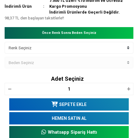
7.500 TL Üzeri %10 İndirim ve Ücretsiz
İndirimli Ürün
Kargo Promosyonu
İndirimli Ürünlerde Geçerli Değildir.
98,37 TL den başlayan taksitlerle!!
Önce Renk Sonra Beden Seçiniz
Adet Seçiniz
SEPETE EKLE
HEMEN SATIN AL
Whatsapp Sipariş Hattı