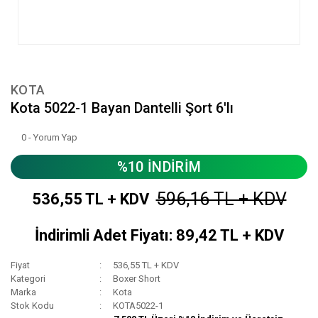
KOTA
Kota 5022-1 Bayan Dantelli Şort 6'lı
0 - Yorum Yap
%10 İNDİRİM
596,16 TL + KDV
536,55 TL + KDV
İndirimli Adet Fiyatı: 89,42 TL + KDV
Fiyat
536,55 TL + KDV
Kategori
Boxer Short
Marka
Kota
Stok Kodu
KOTA5022-1