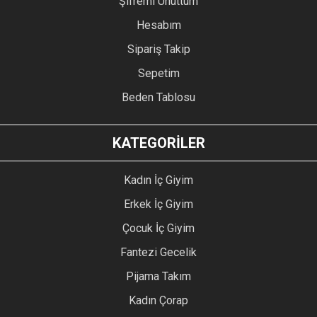
Şifremi Unuttum
Hesabım
Sipariş Takip
Sepetim
Beden Tablosu
KATEGORİLER
Kadın İç Giyim
Erkek İç Giyim
Çocuk İç Giyim
Fantezi Gecelik
Pijama Takım
Kadın Çorap