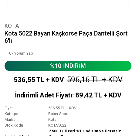
KOTA
Kota 5022 Bayan Kaşkorse Paça Dantelli Şort
6'lı
0 - Yorum Yap
%10 İNDİRİM
596,16 TL + KDV
536,55 TL + KDV
İndirimli Adet Fiyatı: 89,42 TL + KDV
Fiyat
536,55 TL + KDV
Kategori
Boxer Short
Marka
Kota
Stok Kodu
KOTA5022
7.500 TL Üzeri %10 İndirim ve Ücretsiz