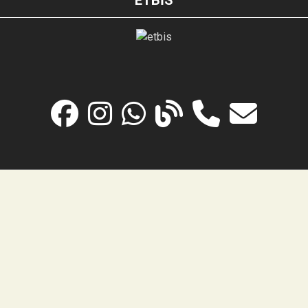
ETBİS