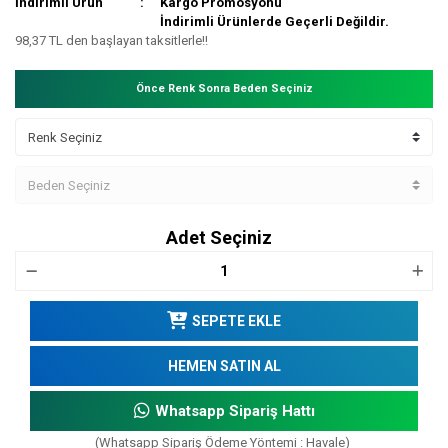
İndirimli Ürün
Kargo Promosyonu
İndirimli Ürünlerde Geçerli Değildir.
98,37 TL den başlayan taksitlerle!!
Önce Renk Sonra Beden Seçiniz
Adet Seçiniz
SEPETE EKLE
HEMEN SATIN AL
Whatsapp Sipariş Hattı
(Whatsapp Sipariş Ödeme Yöntemi : Havale)