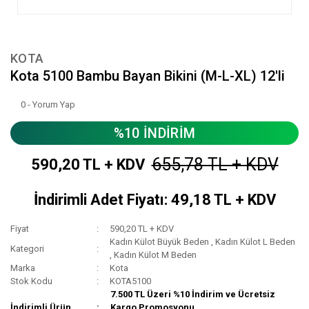
KOTA
Kota 5100 Bambu Bayan Bikini (M-L-XL) 12'li
0 - Yorum Yap
%10 İNDİRİM
655,78 TL + KDV
590,20 TL + KDV
İndirimli Adet Fiyatı: 49,18 TL + KDV
Fiyat
590,20 TL + KDV
Kadın Külot Büyük Beden
,
Kadın Külot L Beden
Kategori
,
Kadın Külot M Beden
Marka
Kota
Stok Kodu
KOTA5100
7.500 TL Üzeri %10 İndirim ve Ücretsiz
İndirimli Ürün
Kargo Promosyonu