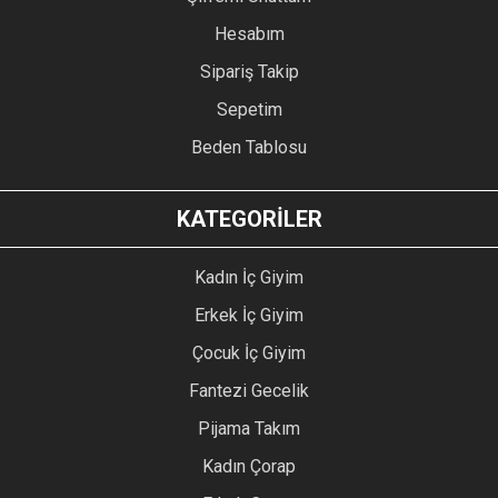
Hesabım
Sipariş Takip
Sepetim
Beden Tablosu
KATEGORİLER
Kadın İç Giyim
Erkek İç Giyim
Çocuk İç Giyim
Fantezi Gecelik
Pijama Takım
Kadın Çorap