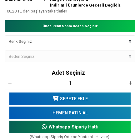
İndirimli Ürünlerde Geçerli Değildir.
108,20 TL den başlayan taksitlerle!!
Önce Renk Sonra Beden Seçiniz
Adet Seçiniz
SEPETE EKLE
HEMEN SATIN AL
Whatsapp Sipariş Hattı
(Whatsapp Sipariş Ödeme Yöntemi : Havale)