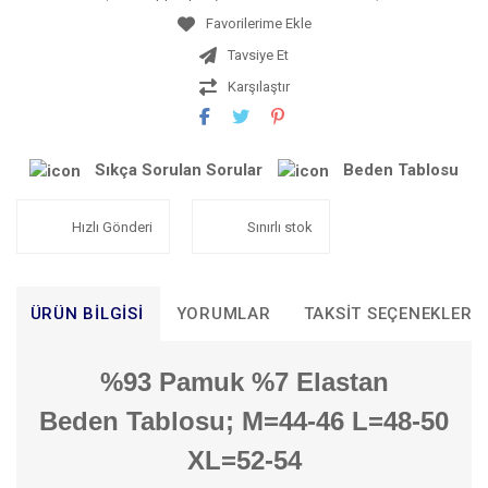
Tavsiye Et
Karşılaştır
Sıkça Sorulan Sorular
Beden Tablosu
Hızlı Gönderi
Sınırlı stok
ÜRÜN BILGISI
YORUMLAR
TAKSIT SEÇENEKLERI
%93 Pamuk %7 Elastan
Beden Tablosu; M=44-46 L=48-50
XL=52-54