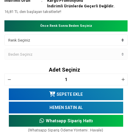
İndirimli Ürün
Kargo Promosyonu
İndirimli Ürünlerde Geçerli Değildir.
16,81 TL den başlayan taksitlerle!!
Önce Renk Sonra Beden Seçiniz
Adet Seçiniz
SEPETE EKLE
HEMEN SATIN AL
Whatsapp Sipariş Hattı
(Whatsapp Sipariş Ödeme Yöntemi : Havale)