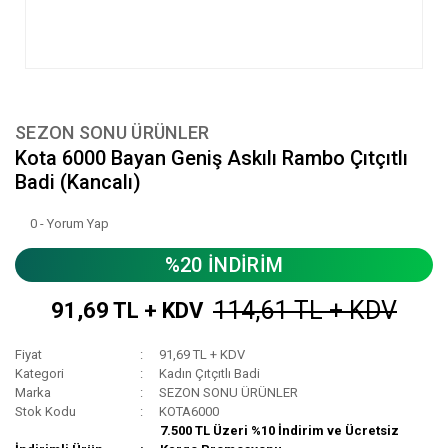
SEZON SONU ÜRÜNLER
Kota 6000 Bayan Geniş Askılı Rambo Çıtçıtlı
Badi (Kancalı)
0 - Yorum Yap
%20 İNDİRİM
114,61 TL + KDV
91,69 TL + KDV
Fiyat
91,69 TL + KDV
Kategori
Kadın Çıtçıtlı Badi
Marka
SEZON SONU ÜRÜNLER
Stok Kodu
KOTA6000
7.500 TL Üzeri %10 İndirim ve Ücretsiz