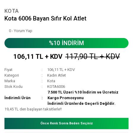
KOTA
Kota 6006 Bayan Sıfır Kol Atlet
0 - Yorum Yap
%10 İNDİRİM
117,90 TL + KDV
106,11 TL + KDV
Fiyat
106,11 TL + KDV
Kategori
Kadın Atlet
Marka
Kota
Stok Kodu
KOTA6006
7.500 TL Üzeri %10 İndirim ve Ücretsiz
İndirimli Ürün
Kargo Promosyonu
İndirimli Ürünlerde Geçerli Değildir.
19,45 TL den başlayan taksitlerle!!
Önce Renk Sonra Beden Seçiniz