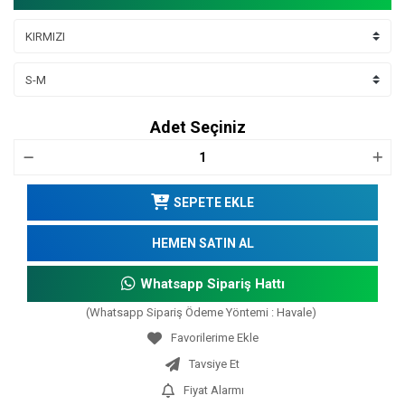
Adet Seçiniz
SEPETE EKLE
HEMEN SATIN AL
Whatsapp Sipariş Hattı
(Whatsapp Sipariş Ödeme Yöntemi : Havale)
Tavsiye Et
Fiyat Alarmı