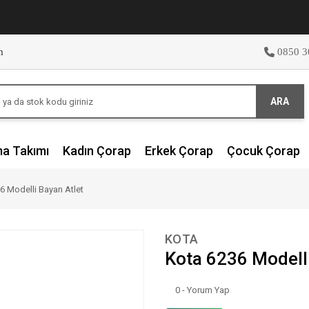
m
0850 3
ARA
ma Takımı
Kadın Çorap
Erkek Çorap
Çocuk Çorap
6 Modelli Bayan Atlet
KOTA
Kota 6236 Modelli
0 - Yorum Yap