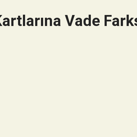
artlarına Vade Farks