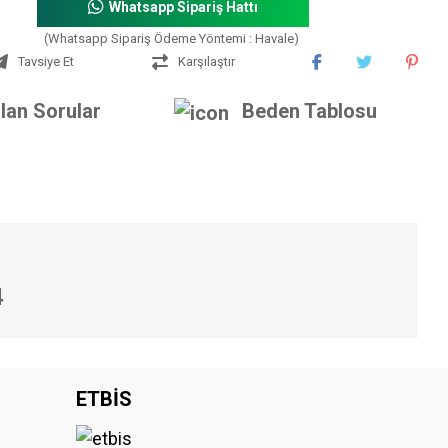
Whatsapp Sipariş Hattı
(Whatsapp Sipariş Ödeme Yöntemi : Havale)
Tavsiye Et
Karşılaştır
lan Sorular
Beden Tablosu
4
iniz.
ETBİS