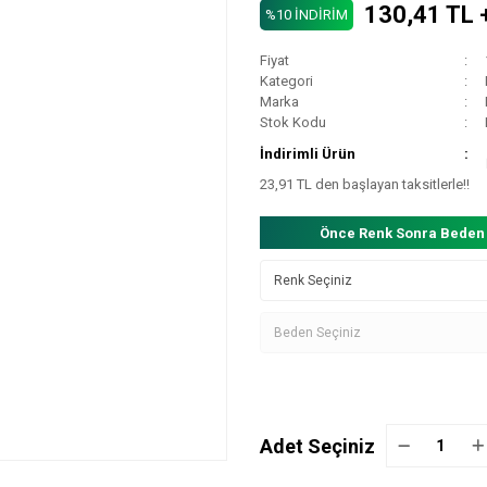
130,41 TL 
%10 İNDİRİM
Fiyat
Kategori
Marka
Stok Kodu
İndirimli Ürün
23,91 TL den başlayan taksitlerle!!
Önce Renk Sonra Beden
Adet Seçiniz