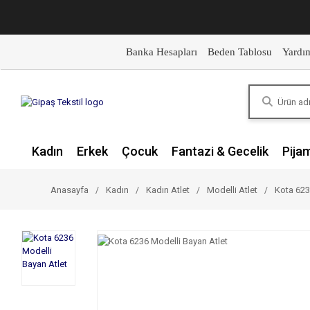
Banka Hesapları
Beden Tablosu
Yardı
Kadın
Erkek
Çocuk
Fantazi & Gecelik
Pija
Anasayfa
Kadın
Kadın Atlet
Modelli Atlet
Kota 623