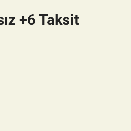
ız +6 Taksit