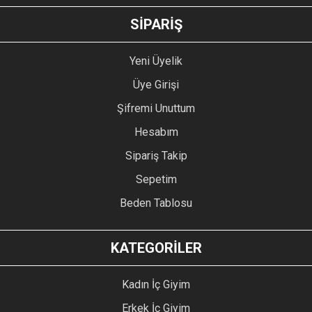
GÖNDER
SİPARİŞ
Yeni Üyelik
Üye Girişi
Şifremi Unuttum
Hesabım
Sipariş Takip
Sepetim
Beden Tablosu
KATEGORİLER
Kadın İç Giyim
Erkek İç Giyim