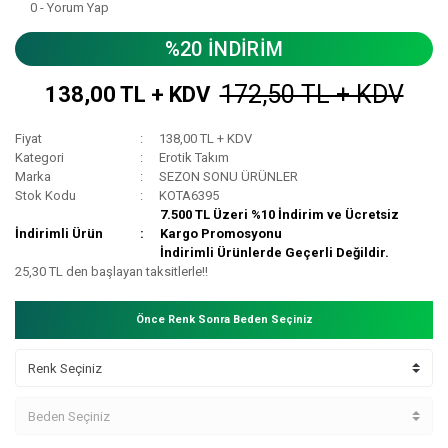
0 - Yorum Yap
%20 İNDİRİM
172,50 TL + KDV
138,00 TL + KDV
Fiyat
138,00 TL + KDV
Kategori
Erotik Takım
Marka
SEZON SONU ÜRÜNLER
Stok Kodu
KOTA6395
7.500 TL Üzeri %10 İndirim ve Ücretsiz
İndirimli Ürün
Kargo Promosyonu
İndirimli Ürünlerde Geçerli Değildir.
25,30 TL den başlayan taksitlerle!!
Önce Renk Sonra Beden Seçiniz