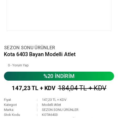
SEZON SONU ÜRÜNLER
Kota 6403 Bayan Modelli Atlet
0 - Yorum Yap
%20 İNDİRİM
184,04 TL + KDV
147,23 TL + KDV
Fiyat
147,23 TL + KDV
Kategori
Modelli Atlet
Marka
SEZON SONU ÜRÜNLER
Stok Kodu
KOTA6403