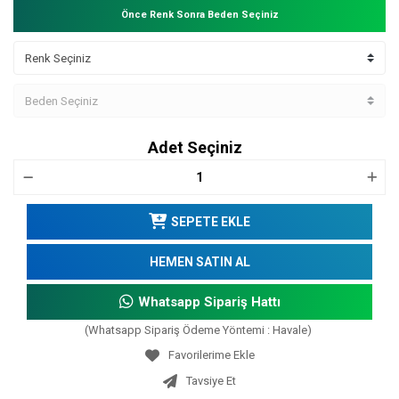
Önce Renk Sonra Beden Seçiniz
Adet Seçiniz
SEPETE EKLE
HEMEN SATIN AL
Whatsapp Sipariş Hattı
(Whatsapp Sipariş Ödeme Yöntemi : Havale)
Tavsiye Et