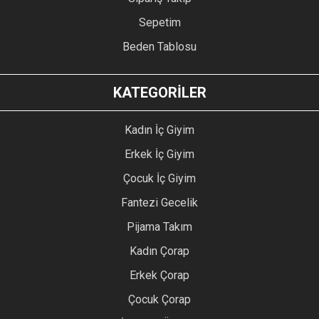
Sepetim
Beden Tablosu
KATEGORİLER
Kadın İç Giyim
Erkek İç Giyim
Çocuk İç Giyim
Fantezi Gecelik
Pijama Takım
Kadın Çorap
Erkek Çorap
Çocuk Çorap