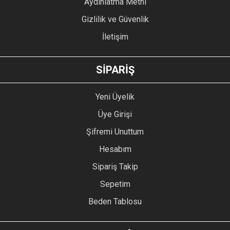
Aydınlatma Metni
Gizlilik ve Güvenlik
İletişim
GÖNDER
SİPARİŞ
Yeni Üyelik
Üye Girişi
Şifremi Unuttum
Hesabım
Sipariş Takip
Sepetim
Beden Tablosu