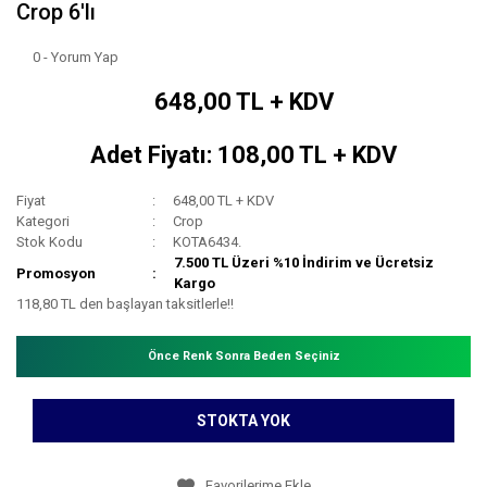
Crop 6'lı
0 - Yorum Yap
648,00 TL + KDV
Adet Fiyatı: 108,00 TL + KDV
Fiyat
648,00 TL + KDV
Kategori
Crop
Stok Kodu
KOTA6434.
7.500 TL Üzeri %10 İndirim ve Ücretsiz
Promosyon
Kargo
118,80 TL den başlayan taksitlerle!!
Önce Renk Sonra Beden Seçiniz
STOKTA YOK