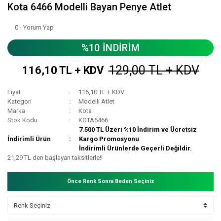
Kota 6466 Modelli Bayan Penye Atlet
0 - Yorum Yap
%10 İNDİRİM
129,00 TL + KDV
116,10 TL + KDV
Fiyat
116,10 TL + KDV
Kategori
Modelli Atlet
Marka
Kota
Stok Kodu
KOTA6466
7.500 TL Üzeri %10 İndirim ve Ücretsiz
İndirimli Ürün
Kargo Promosyonu
İndirimli Ürünlerde Geçerli Değildir.
21,29 TL den başlayan taksitlerle!!
Önce Renk Sonra Beden Seçiniz