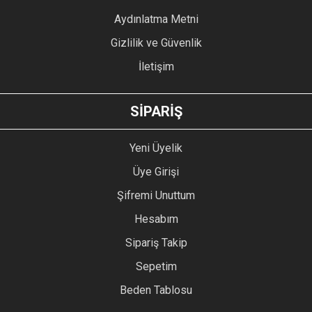
Bu ürüne benzer farklı alternatifler olmalı.
Aydınlatma Metni
Gizlilik ve Güvenlik
İletişim
GÖNDER
SİPARİŞ
Yeni Üyelik
Üye Girişi
Şifremi Unuttum
Hesabım
Sipariş Takip
Sepetim
Beden Tablosu