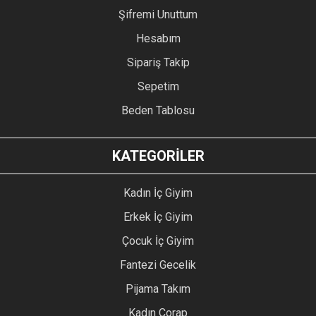
Şifremi Unuttum
Hesabım
Sipariş Takip
Sepetim
Beden Tablosu
KATEGORİLER
Kadın İç Giyim
Erkek İç Giyim
Çocuk İç Giyim
Fantezi Gecelik
Pijama Takım
Kadın Çorap