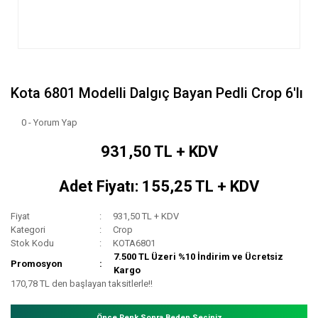
Kota 6801 Modelli Dalgıç Bayan Pedli Crop 6'lı
0 - Yorum Yap
931,50 TL + KDV
Adet Fiyatı: 155,25 TL + KDV
Fiyat
931,50 TL + KDV
Kategori
Crop
Stok Kodu
KOTA6801
7.500 TL Üzeri %10 İndirim ve Ücretsiz
Promosyon
Kargo
170,78 TL den başlayan taksitlerle!!
Önce Renk Sonra Beden Seçiniz