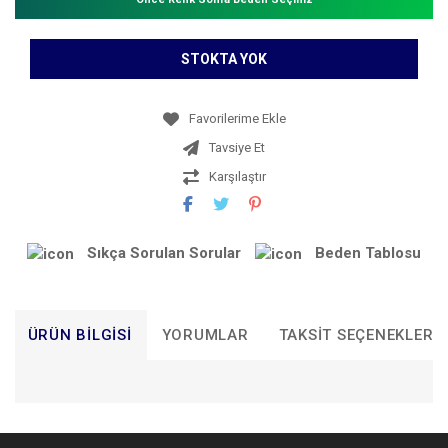
STOKTA YOK
Tavsiye Et
Karşılaştır
Sıkça Sorulan Sorular
Beden Tablosu
ÜRÜN BILGISI
YORUMLAR
TAKSIT SEÇENEKLERI
Bu ürünün fiyat bilgisi, resim, ürün açıklamalarında ve diğer