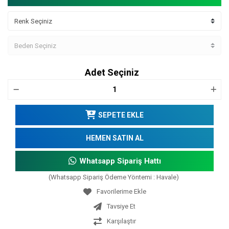
Adet Seçiniz
SEPETE EKLE
HEMEN SATIN AL
Whatsapp Sipariş Hattı
(Whatsapp Sipariş Ödeme Yöntemi : Havale)
Tavsiye Et
Karşılaştır