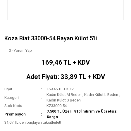
Koza Biat 33000-54 Bayan Külot 5'li
0 - Yorum Yap
169,46 TL + KDV
Adet Fiyatı: 33,89 TL + KDV
Fiyat
169,46 TL + KDV
Kadın Külot M Beden
,
Kadın Külot L Beden
,
Kategori
Kadın Külot S Beden
Stok Kodu
KZ33000-54
7.500 TL Üzeri %10 İndirim ve Ücretsiz
Promosyon
Kargo
31,07 TL den başlayan taksitlerle!!