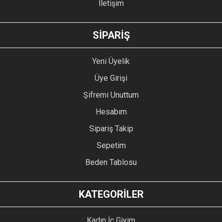
İletişim
GÖNDER
SİPARİŞ
Yeni Üyelik
Üye Girişi
Şifremi Unuttum
Hesabım
Sipariş Takip
Sepetim
Beden Tablosu
KATEGORİLER
Kadın İç Giyim