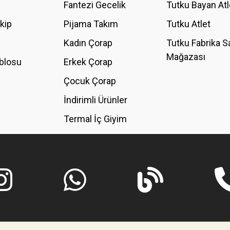
Fantezi Gecelik
Tutku Bayan Atl
akip
Pijama Takım
Tutku Atlet
Kadın Çorap
Tutku Fabrika S
Mağazası
blosu
Erkek Çorap
GÖNDER
Çocuk Çorap
İndirimli Ürünler
Termal İç Giyim