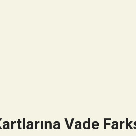
artlarına Vade Farks