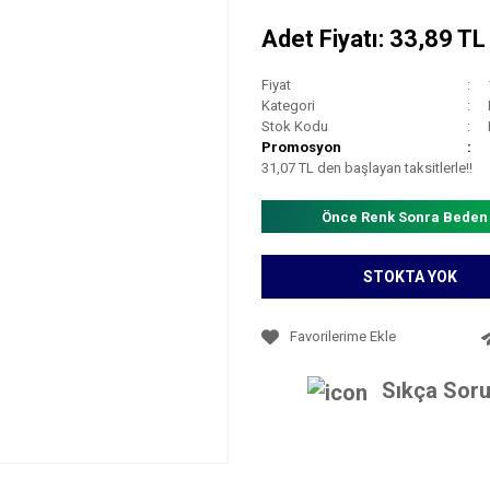
Adet Fiyatı: 33,89 T
Fiyat
Kategori
Stok Kodu
Promosyon
31,07 TL den başlayan taksitlerle!!
Önce Renk Sonra Beden
STOKTA YOK
Sıkça Soru