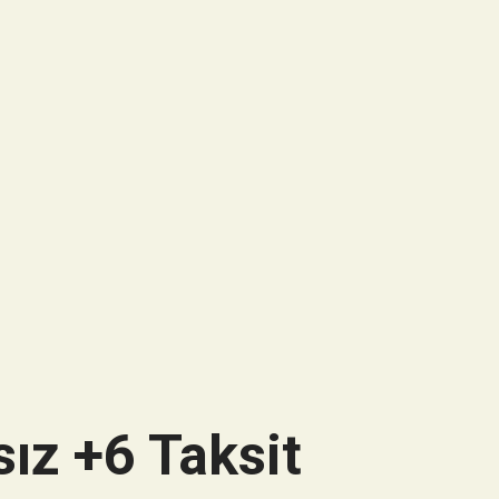
ız +6 Taksit