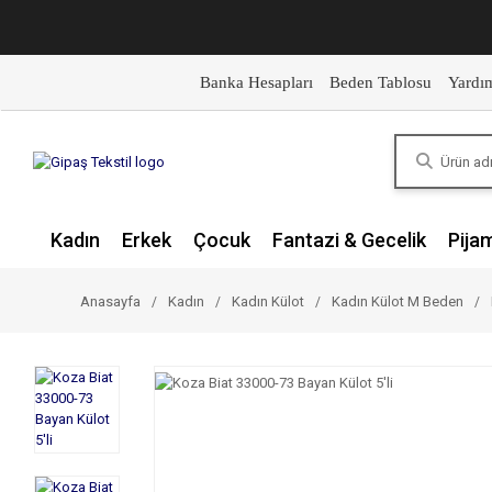
Banka Hesapları
Beden Tablosu
Yardı
Kadın
Erkek
Çocuk
Fantazi & Gecelik
Pija
Anasayfa
Kadın
Kadın Külot
Kadın Külot M Beden