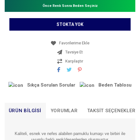
Önce Renk Sonra Beden Seçiniz
STOKTA YOK
Tavsiye Et
Karşılaştır
Sıkça Sorulan Sorular
Beden Tablosu
ÜRÜN BILGISI
YORUMLAR
TAKSIT SEÇENEKLERI
Kaliteli, esnek ve nefes alabilen pamuklu kumaşı ve birbiri ile
uyumlu farklı renk/desenlerden oluşmuştur.