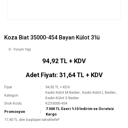
Koza Biat 35000-454 Bayan Külot 3'lü
0 - Yorum Yap
94,92 TL + KDV
Adet Fiyatı: 31,64 TL + KDV
Fiyat
94,92 TL + KDV
Kadın Külot M Beden
,
Kadın Külot L Beden
,
Kategori
Kadın Külot S Beden
Stok Kodu
KZ35000-454
7.500 TL Üzeri %10 İndirim ve Ücretsiz
Promosyon
Kargo
17,40 TL den başlayan taksitlerle!!