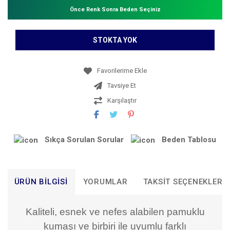
Önce Renk Sonra Beden Seçiniz
STOKTA YOK
Tavsiye Et
Karşılaştır
Sıkça Sorulan Sorular
Beden Tablosu
ÜRÜN BILGISI
YORUMLAR
TAKSIT SEÇENEKLERI
Kaliteli, esnek ve nefes alabilen pamuklu
kumaşı ve birbiri ile uyumlu farklı