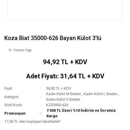
Koza Biat 35000-626 Bayan Külot 3'lü
0 - Yorum Yap
94,92 TL + KDV
Adet Fiyatı: 31,64 TL + KDV
Fiyat
94,92 TL + KDV
Kadın Külot M Beden
,
Kadın Külot L Beden
,
Kategori
Kadın Külot S Beden
Stok Kodu
KZ35000-626
7.500 TL Üzeri %10 İndirim ve Ücretsiz
Promosyon
Kargo
17,40 TL den başlayan taksitlerle!!