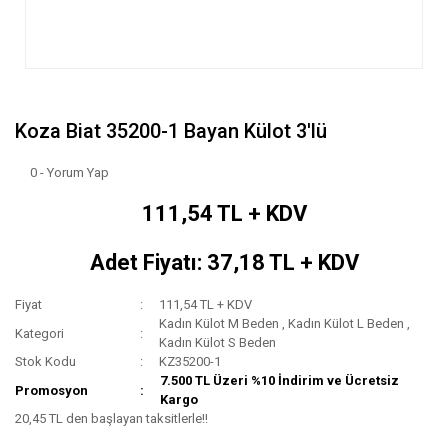
Koza Biat 35200-1 Bayan Külot 3'lü
0 - Yorum Yap
111,54 TL + KDV
Adet Fiyatı: 37,18 TL + KDV
Fiyat
111,54 TL + KDV
Kadın Külot M Beden
,
Kadın Külot L Beden
,
Kategori
Kadın Külot S Beden
Stok Kodu
KZ35200-1
7.500 TL Üzeri %10 İndirim ve Ücretsiz
Promosyon
Kargo
20,45 TL den başlayan taksitlerle!!