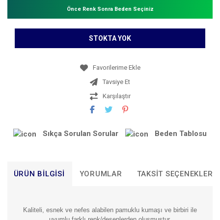
Önce Renk Sonra Beden Seçiniz
STOKTA YOK
Tavsiye Et
Karşılaştır
Sıkça Sorulan Sorular
Beden Tablosu
ÜRÜN BILGISI
YORUMLAR
TAKSIT SEÇENEKLERI
Kaliteli, esnek ve nefes alabilen pamuklu kumaşı ve birbiri ile
uyumlu farklı renk/desenlerden oluşmuştur.