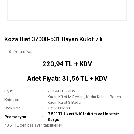
Koza Biat 37000-531 Bayan Külot 7'li
0 - Yorum Yap
220,94 TL + KDV
Adet Fiyatı: 31,56 TL + KDV
Fiyat
220,94 TL + KDV
Kadın Külot M Beden
,
Kadın Külot L Beden
,
Kategori
Kadın Külot S Beden
Stok Kodu
KZ37000-531
7.500 TL Üzeri %10 İndirim ve Ücretsiz
Promosyon
Kargo
40,51 TL den başlayan taksitlerle!!