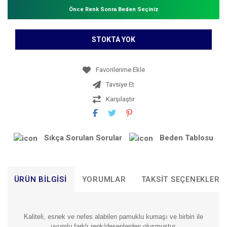
Önce Renk Sonra Beden Seçiniz
STOKTA YOK
Tavsiye Et
Karşılaştır
Sıkça Sorulan Sorular
Beden Tablosu
ÜRÜN BILGISI
YORUMLAR
TAKSIT SEÇENEKLERI
Kaliteli, esnek ve nefes alabilen pamuklu kumaşı ve birbiri ile
uyumlu farklı renk/desenlerden oluşmuştur.