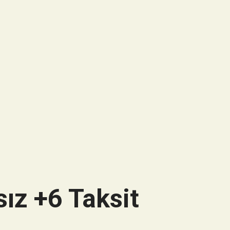
ız +6 Taksit