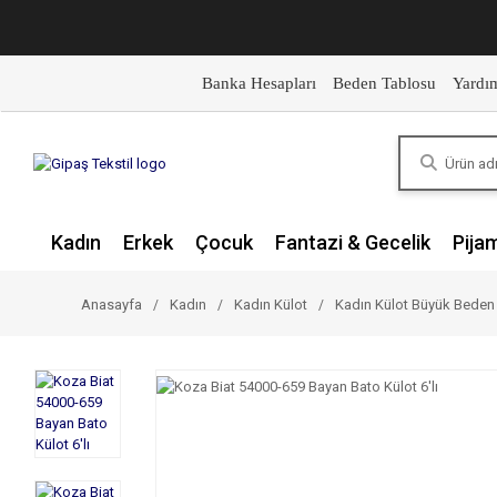
Banka Hesapları
Beden Tablosu
Yardı
Kadın
Erkek
Çocuk
Fantazi & Gecelik
Pija
Anasayfa
Kadın
Kadın Külot
Kadın Külot Büyük Beden