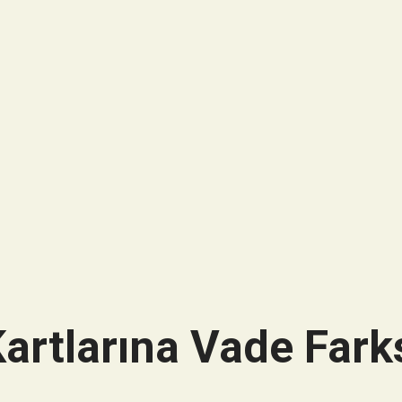
artlarına Vade Farks