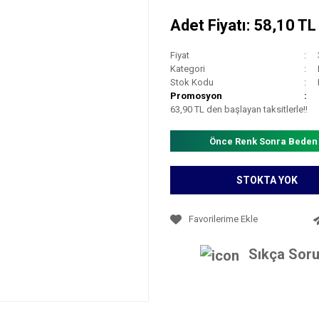
Adet Fiyatı: 58,10 T
Fiyat
Kategori
Stok Kodu
Promosyon
63,90 TL den başlayan taksitlerle!!
Önce Renk Sonra Beden
STOKTA YOK
Sıkça Soru