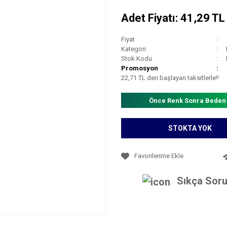
Adet Fiyatı: 41,29 T
Fiyat
Kategori
Stok Kodu
Promosyon
22,71 TL den başlayan taksitlerle!!
Önce Renk Sonra Beden
STOKTA YOK
Sıkça Soru