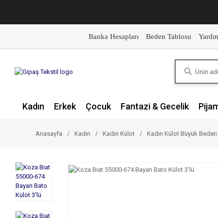
Banka Hesapları
Beden Tablosu
Yardı
Kadın
Erkek
Çocuk
Fantazi & Gecelik
Pija
Anasayfa
Kadın
Kadın Külot
Kadın Külot Büyük Beden