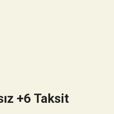
ız +6 Taksit