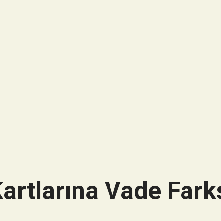
artlarına Vade Farks