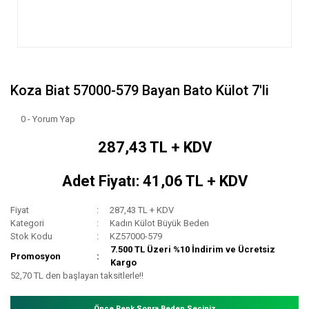
Koza Biat 57000-579 Bayan Bato Külot 7'li
0 - Yorum Yap
287,43 TL + KDV
Adet Fiyatı: 41,06 TL + KDV
Fiyat
287,43 TL + KDV
Kategori
Kadın Külot Büyük Beden
Stok Kodu
KZ57000-579
7.500 TL Üzeri %10 İndirim ve Ücretsiz
Promosyon
Kargo
52,70 TL den başlayan taksitlerle!!
Önce Renk Sonra Beden Seçiniz