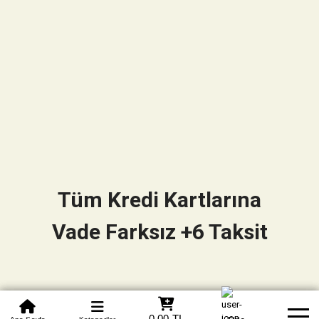
Tüm Kredi Kartlarına
Vade Farksız +6 Taksit
0850 305 09 70
0,00 TL