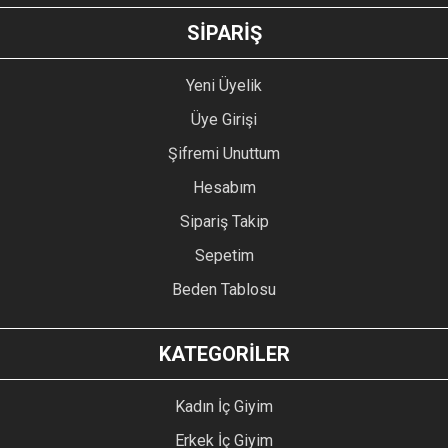
GÖNDER
SİPARİŞ
Yeni Üyelik
Üye Girişi
Şifremi Unuttum
Hesabım
Sipariş Takip
Sepetim
Beden Tablosu
KATEGORİLER
Kadın İç Giyim
Erkek İç Giyim