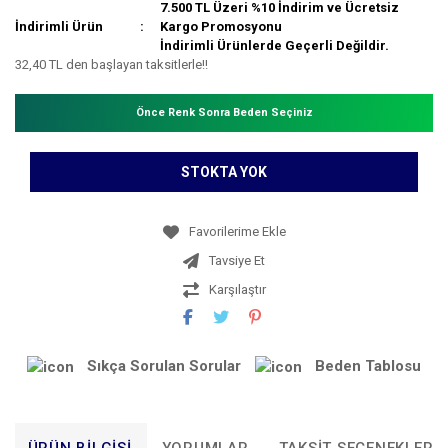
7.500 TL Üzeri %10 İndirim ve Ücretsiz
İndirimli Ürün
Kargo Promosyonu
İndirimli Ürünlerde Geçerli Değildir.
32,40 TL den başlayan taksitlerle!!
Önce Renk Sonra Beden Seçiniz
STOKTA YOK
Tavsiye Et
Karşılaştır
Sıkça Sorulan Sorular
Beden Tablosu