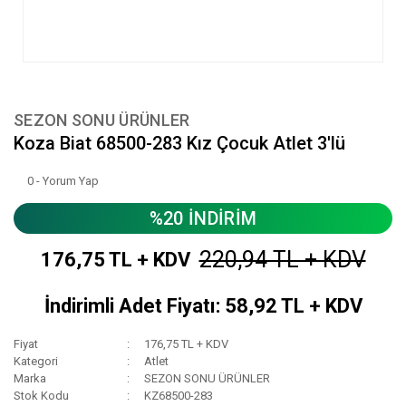
SEZON SONU ÜRÜNLER
Koza Biat 68500-283 Kız Çocuk Atlet 3'lü
0 - Yorum Yap
%20 İNDİRİM
220,94 TL + KDV
176,75 TL + KDV
İndirimli Adet Fiyatı: 58,92 TL + KDV
Fiyat
176,75 TL + KDV
Kategori
Atlet
Marka
SEZON SONU ÜRÜNLER
Stok Kodu
KZ68500-283