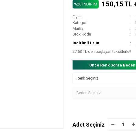
150,15 TL 
%20 İNDİRİM
Fiyat
Kategori
Marka
Stok Kodu
İndirimli Ürün
27,53 TL den başlayan taksitlerle!!
Önce Renk Sonra Beden
Adet Seçiniz