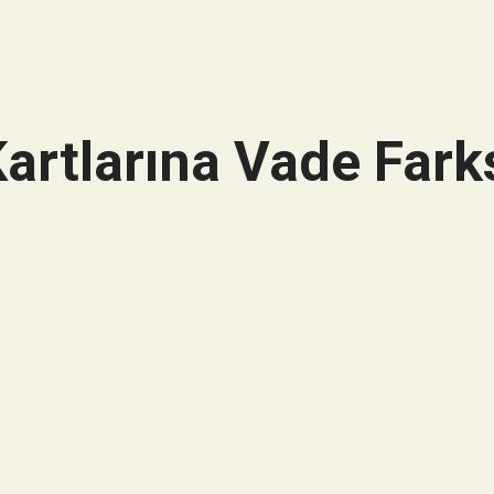
artlarına Vade Farks