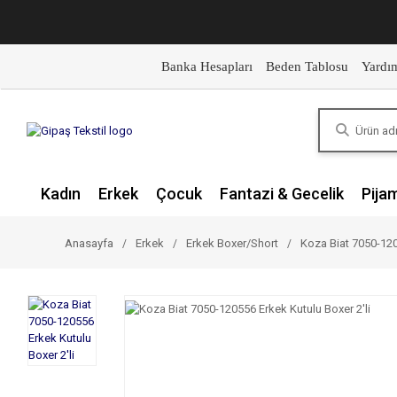
Banka Hesapları
Beden Tablosu
Yardı
Kadın
Erkek
Çocuk
Fantazi & Gecelik
Pija
Anasayfa
Erkek
Erkek Boxer/Short
Koza Biat 7050-120