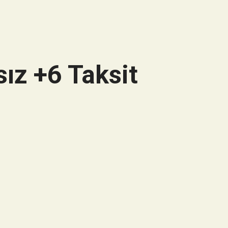
ız +6 Taksit