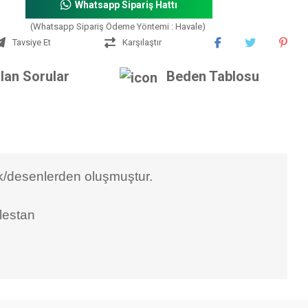
Whatsapp Sipariş Hattı
(Whatsapp Sipariş Ödeme Yöntemi : Havale)
Tavsiye Et
Karşılaştır
lan Sorular
Beden Tablosu
enk/desenlerden oluşmuştur.
lestan
iniz.