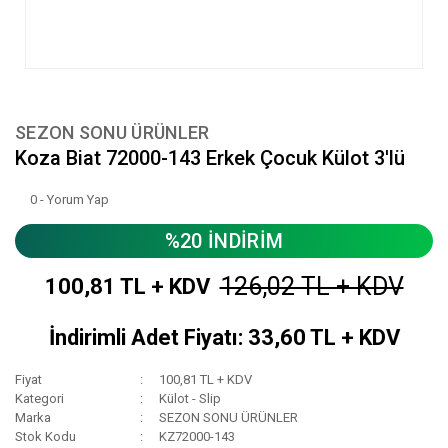
SEZON SONU ÜRÜNLER
Koza Biat 72000-143 Erkek Çocuk Külot 3'lü
0 - Yorum Yap
%20 İNDİRİM
126,02 TL + KDV
100,81 TL + KDV
İndirimli Adet Fiyatı: 33,60 TL + KDV
Fiyat
100,81 TL + KDV
Kategori
Külot - Slip
Marka
SEZON SONU ÜRÜNLER
Stok Kodu
KZ72000-143