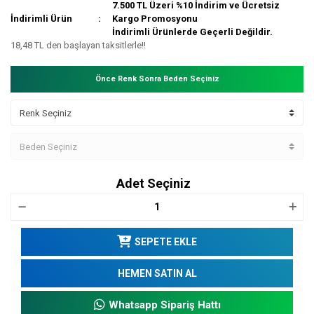
7.500 TL Üzeri %10 İndirim ve Ücretsiz
İndirimli Ürün
Kargo Promosyonu
İndirimli Ürünlerde Geçerli Değildir.
18,48 TL den başlayan taksitlerle!!
Önce Renk Sonra Beden Seçiniz
Adet Seçiniz
SEPETE EKLE
HEMEN SATIN AL
Whatsapp Sipariş Hattı