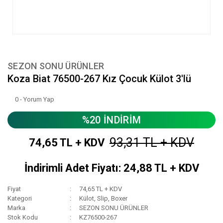
SEZON SONU ÜRÜNLER
Koza Biat 76500-267 Kız Çocuk Külot 3'lü
0 - Yorum Yap
%20 İNDİRİM
93,31 TL + KDV
74,65 TL + KDV
İndirimli Adet Fiyatı: 24,88 TL + KDV
Fiyat
74,65 TL + KDV
Kategori
Külot, Slip, Boxer
Marka
SEZON SONU ÜRÜNLER
Stok Kodu
KZ76500-267