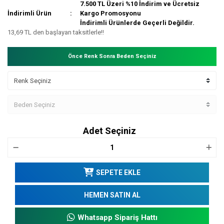
7.500 TL Üzeri %10 İndirim ve Ücretsiz
İndirimli Ürün
Kargo Promosyonu
İndirimli Ürünlerde Geçerli Değildir.
13,69 TL den başlayan taksitlerle!!
Önce Renk Sonra Beden Seçiniz
Adet Seçiniz
SEPETE EKLE
HEMEN SATIN AL
Whatsapp Sipariş Hattı