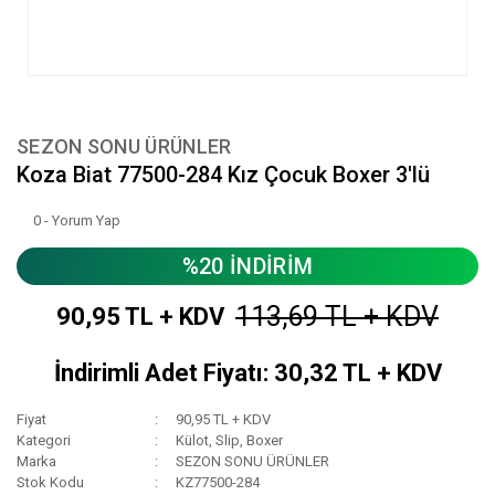
SEZON SONU ÜRÜNLER
Koza Biat 77500-284 Kız Çocuk Boxer 3'lü
0 - Yorum Yap
%20 İNDİRİM
113,69 TL + KDV
90,95 TL + KDV
İndirimli Adet Fiyatı: 30,32 TL + KDV
Fiyat
90,95 TL + KDV
Kategori
Külot, Slip, Boxer
Marka
SEZON SONU ÜRÜNLER
Stok Kodu
KZ77500-284