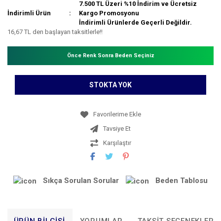
7.500 TL Üzeri %10 İndirim ve Ücretsiz
İndirimli Ürün
Kargo Promosyonu
İndirimli Ürünlerde Geçerli Değildir.
16,67 TL den başlayan taksitlerle!!
Önce Renk Sonra Beden Seçiniz
STOKTA YOK
Tavsiye Et
Karşılaştır
Sıkça Sorulan Sorular
Beden Tablosu