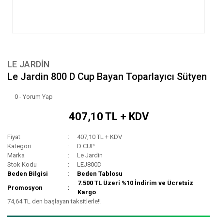
LE JARDIN
Le Jardin 800 D Cup Bayan Toparlayıcı Sütyen
0 - Yorum Yap
407,10 TL + KDV
Fiyat
407,10 TL + KDV
Kategori
D CUP
Marka
Le Jardin
Stok Kodu
LEJ800D
Beden Bilgisi
Beden Tablosu
7.500 TL Üzeri %10 İndirim ve Ücretsiz
Promosyon
Kargo
74,64 TL den başlayan taksitlerle!!