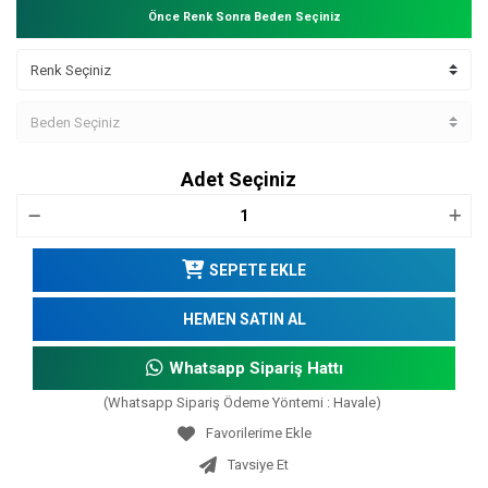
Önce Renk Sonra Beden Seçiniz
Adet Seçiniz
SEPETE EKLE
HEMEN SATIN AL
Whatsapp Sipariş Hattı
(Whatsapp Sipariş Ödeme Yöntemi : Havale)
Tavsiye Et