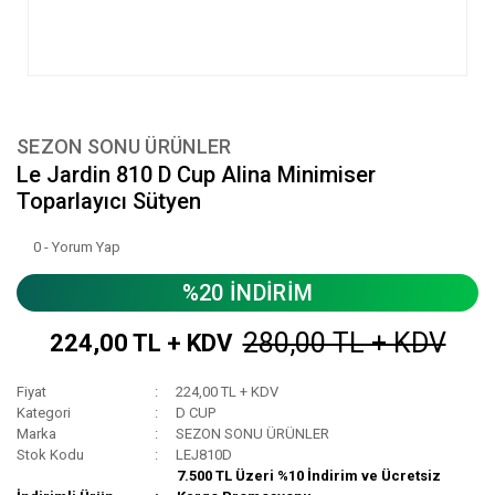
SEZON SONU ÜRÜNLER
Le Jardin 810 D Cup Alina Minimiser
Toparlayıcı Sütyen
0 - Yorum Yap
%20 İNDİRİM
280,00 TL + KDV
224,00 TL + KDV
Fiyat
224,00 TL + KDV
Kategori
D CUP
Marka
SEZON SONU ÜRÜNLER
Stok Kodu
LEJ810D
7.500 TL Üzeri %10 İndirim ve Ücretsiz