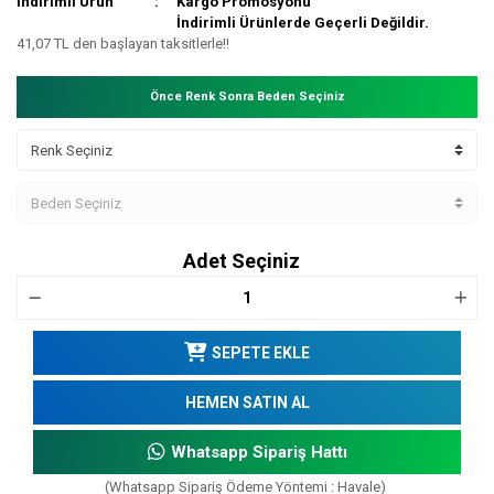
İndirimli Ürün
Kargo Promosyonu
İndirimli Ürünlerde Geçerli Değildir.
41,07 TL den başlayan taksitlerle!!
Önce Renk Sonra Beden Seçiniz
Adet Seçiniz
SEPETE EKLE
HEMEN SATIN AL
Whatsapp Sipariş Hattı
(Whatsapp Sipariş Ödeme Yöntemi : Havale)