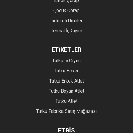
Erkek Çorap
Çocuk Çorap
İndirimli Ürünler
Termal İç Giyim
ETİKETLER
Tutku İç Giyim
Tutku Boxer
Tutku Erkek Atlet
Tutku Bayan Atlet
Tutku Atlet
Tutku Fabrika Satış Mağazası
ETBİS