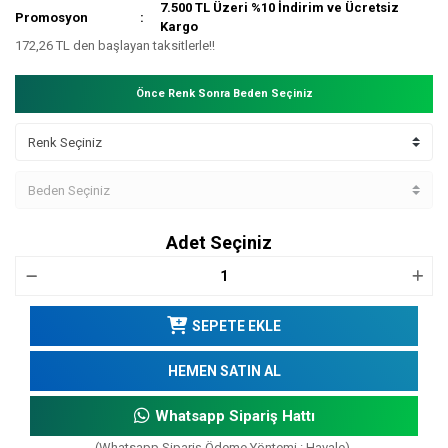
7.500 TL Üzeri %10 İndirim ve Ücretsiz
Promosyon
Kargo
172,26 TL den başlayan taksitlerle!!
Önce Renk Sonra Beden Seçiniz
Adet Seçiniz
SEPETE EKLE
HEMEN SATIN AL
Whatsapp Sipariş Hattı
(Whatsapp Sipariş Ödeme Yöntemi : Havale)