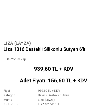
LIZA (LAYZA)
Liza 1016 Destekli Silikonlu Sütyen 6'lı
0 - Yorum Yap
939,60 TL + KDV
Adet Fiyatı: 156,60 TL + KDV
Fiyat
939,60 TL + KDV
Kategori
Balenli Destekli Sütyen
Marka
Liza (Layza)
Stok Kodu
LİZA1016-DOLU