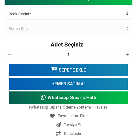
Adet Seçiniz
SEPETE EKLE
HEMEN SATIN AL
Whatsapp Sipariş Hattı
(Whatsapp Sipariş Ödeme Yöntemi : Havale)
Tavsiye Et
Karşılaştır