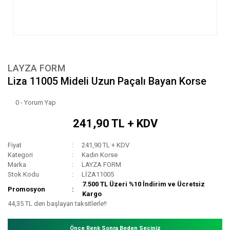
LAYZA FORM
Liza 11005 Mideli Uzun Paçalı Bayan Korse
0 - Yorum Yap
241,90 TL + KDV
Fiyat
241,90 TL + KDV
Kategori
Kadın Korse
Marka
LAYZA FORM
Stok Kodu
LİZA11005
7.500 TL Üzeri %10 İndirim ve Ücretsiz
Promosyon
Kargo
44,35 TL den başlayan taksitlerle!!
Önce Renk Sonra Beden Seçiniz