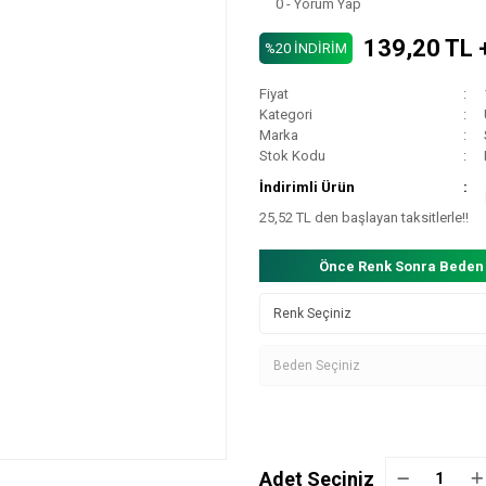
0 - Yorum Yap
139,20 TL 
%20 İNDİRİM
Fiyat
Kategori
Marka
Stok Kodu
İndirimli Ürün
25,52 TL den başlayan taksitlerle!!
Önce Renk Sonra Beden
Adet Seçiniz