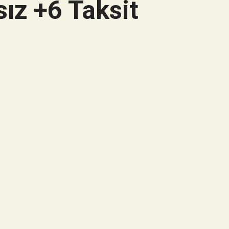
ız +6 Taksit