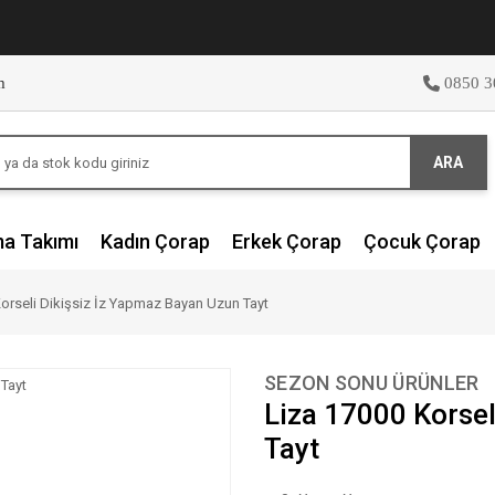
m
0850 3
ARA
ma Takımı
Kadın Çorap
Erkek Çorap
Çocuk Çorap
orseli Dikişsiz İz Yapmaz Bayan Uzun Tayt
SEZON SONU ÜRÜNLER
Liza 17000 Korsel
Tayt