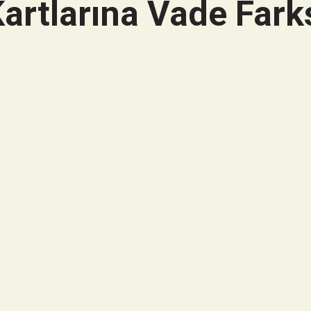
artlarına Vade Farks