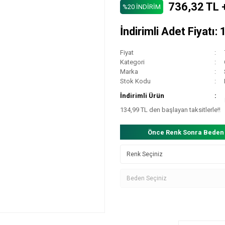
736,32 TL 
%20 İNDİRİM
İndirimli Adet Fiyatı
Fiyat
Kategori
Marka
Stok Kodu
İndirimli Ürün
134,99 TL den başlayan taksitlerle!!
Önce Renk Sonra Beden