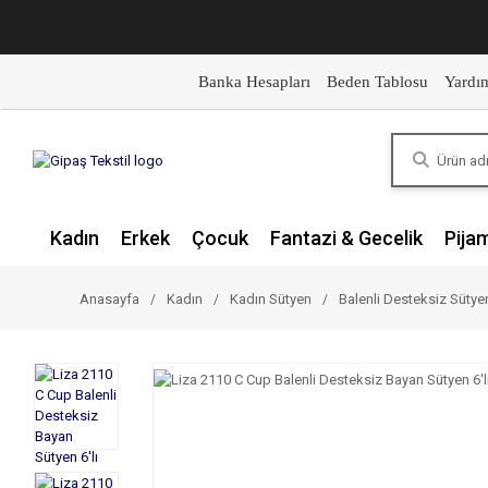
Banka Hesapları
Beden Tablosu
Yardı
Kadın
Erkek
Çocuk
Fantazi & Gecelik
Pija
Anasayfa
Kadın
Kadın Sütyen
Balenli Desteksiz Sütye