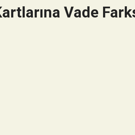
artlarına Vade Farks