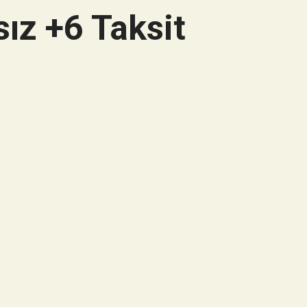
ız +6 Taksit