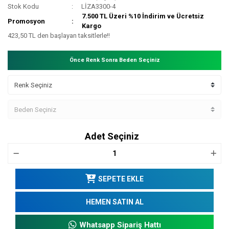
Stok Kodu
LİZA3300-4
7.500 TL Üzeri %10 İndirim ve Ücretsiz
Promosyon
Kargo
423,50 TL den başlayan taksitlerle!!
Önce Renk Sonra Beden Seçiniz
Adet Seçiniz
SEPETE EKLE
HEMEN SATIN AL
Whatsapp Sipariş Hattı