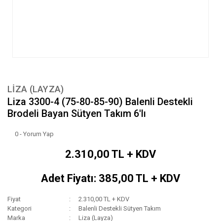
LIZA (LAYZA)
Liza 3300-4 (75-80-85-90) Balenli Destekli
Brodeli Bayan Sütyen Takım 6'lı
0 - Yorum Yap
2.310,00 TL + KDV
Adet Fiyatı: 385,00 TL + KDV
Fiyat
2.310,00 TL + KDV
Kategori
Balenli Destekli Sütyen Takım
Marka
Liza (Layza)