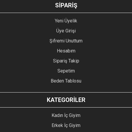
GÖNDER
SİPARİŞ
Yeni Üyelik
Üye Girişi
Şifremi Unuttum
Hesabım
Sipariş Takip
Sepetim
Beden Tablosu
KATEGORİLER
Kadın İç Giyim
Erkek İç Giyim