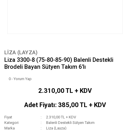
LIZA (LAYZA)
Liza 3300-8 (75-80-85-90) Balenli Destekli
Brodeli Bayan Sütyen Takım 6'lı
0 - Yorum Yap
2.310,00 TL + KDV
Adet Fiyatı: 385,00 TL + KDV
Fiyat
2.310,00 TL + KDV
Kategori
Balenli Destekli Sütyen Takım
Marka
Liza (Layza)