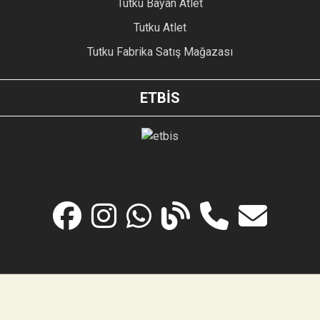
Tutku Bayan Atlet
Tutku Atlet
Tutku Fabrika Satış Mağazası
ETBİS