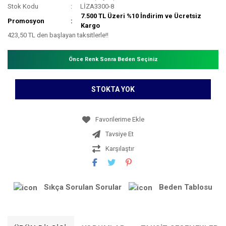
Stok Kodu
LİZA3300-8
7.500 TL Üzeri %10 İndirim ve Ücretsiz
Promosyon
Kargo
423,50 TL den başlayan taksitlerle!!
Önce Renk Sonra Beden Seçiniz
STOKTA YOK
Tavsiye Et
Karşılaştır
Sıkça Sorulan Sorular
Beden Tablosu