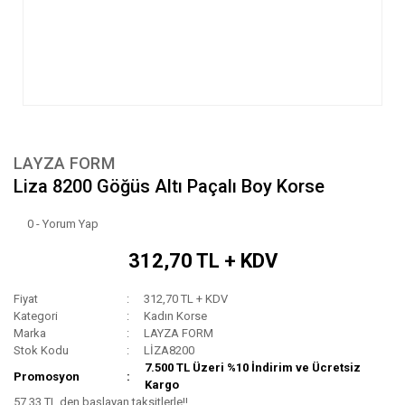
LAYZA FORM
Liza 8200 Göğüs Altı Paçalı Boy Korse
0 - Yorum Yap
312,70 TL + KDV
Fiyat
312,70 TL + KDV
Kategori
Kadın Korse
Marka
LAYZA FORM
Stok Kodu
LİZA8200
7.500 TL Üzeri %10 İndirim ve Ücretsiz
Promosyon
Kargo
57,33 TL den başlayan taksitlerle!!