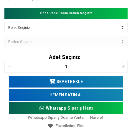
Önce Renk Sonra Beden Seçiniz
Adet Seçiniz
SEPETE EKLE
HEMEN SATIN AL
Whatsapp Sipariş Hattı
(Whatsapp Sipariş Ödeme Yöntemi : Havale)