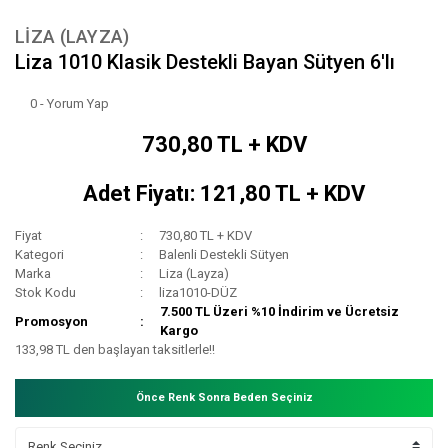
LIZA (LAYZA)
Liza 1010 Klasik Destekli Bayan Sütyen 6'lı
0 - Yorum Yap
730,80 TL + KDV
Adet Fiyatı: 121,80 TL + KDV
Fiyat
730,80 TL + KDV
Kategori
Balenli Destekli Sütyen
Marka
Liza (Layza)
Stok Kodu
liza1010-DÜZ
7.500 TL Üzeri %10 İndirim ve Ücretsiz
Promosyon
Kargo
133,98 TL den başlayan taksitlerle!!
Önce Renk Sonra Beden Seçiniz