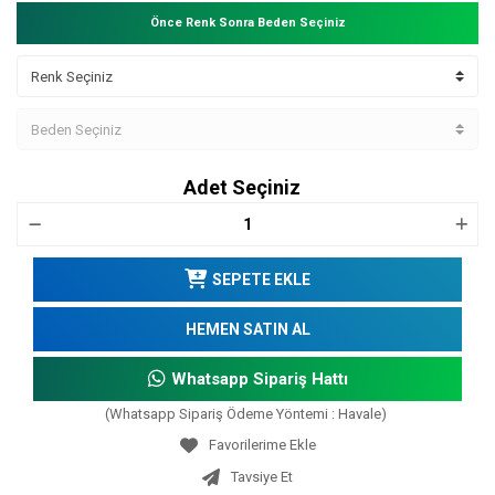
Önce Renk Sonra Beden Seçiniz
Adet Seçiniz
SEPETE EKLE
HEMEN SATIN AL
Whatsapp Sipariş Hattı
(Whatsapp Sipariş Ödeme Yöntemi : Havale)
Tavsiye Et