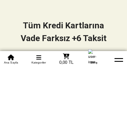
Tüm Kredi Kartlarına
Vade Farksız +6 Taksit
0850 305 09 70
0,00 TL
Beden Tablosu
Ana Sayfa
Kategoriler
Banka Hesapları
Whatsapp
Yardım
Giriş