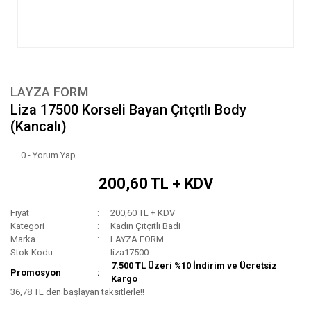
LAYZA FORM
Liza 17500 Korseli Bayan Çıtçıtlı Body
(Kancalı)
0 - Yorum Yap
200,60 TL + KDV
Fiyat
200,60 TL + KDV
Kategori
Kadın Çıtçıtlı Badi
Marka
LAYZA FORM
Stok Kodu
liza17500.
7.500 TL Üzeri %10 İndirim ve Ücretsiz
Promosyon
Kargo
36,78 TL den başlayan taksitlerle!!