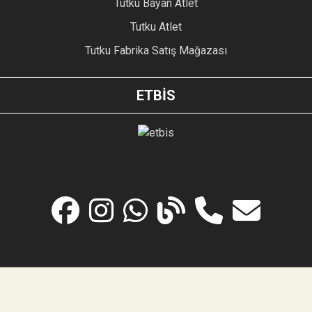
Tutku Bayan Atlet
Tutku Atlet
Tutku Fabrika Satış Mağazası
ETBİS