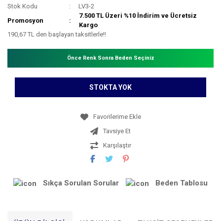
Stok Kodu
LV3-2
7.500 TL Üzeri %10 İndirim ve Ücretsiz
Promosyon
Kargo
190,67 TL den başlayan taksitlerle!!
Önce Renk Sonra Beden Seçiniz
STOKTA YOK
Tavsiye Et
Karşılaştır
Sıkça Sorulan Sorular
Beden Tablosu