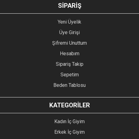
GÖNDER
SİPARİŞ
Yeni Üyelik
Üye Girişi
Şifremi Unuttum
Hesabım
Sipariş Takip
Sepetim
Beden Tablosu
KATEGORİLER
Kadın İç Giyim
Erkek İç Giyim