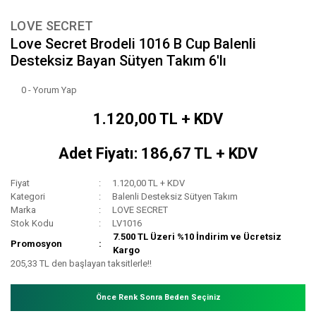
LOVE SECRET
Love Secret Brodeli 1016 B Cup Balenli
Desteksiz Bayan Sütyen Takım 6'lı
0 - Yorum Yap
1.120,00 TL + KDV
Adet Fiyatı: 186,67 TL + KDV
Fiyat
1.120,00 TL + KDV
Kategori
Balenli Desteksiz Sütyen Takım
Marka
LOVE SECRET
Stok Kodu
LV1016
7.500 TL Üzeri %10 İndirim ve Ücretsiz
Promosyon
Kargo
205,33 TL den başlayan taksitlerle!!
Önce Renk Sonra Beden Seçiniz