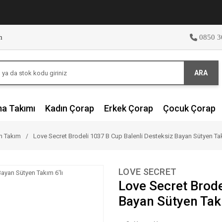
m
0850 3
ARA
ma Takımı
Kadın Çorap
Erkek Çorap
Çocuk Çorap
en Takım
Love Secret Brodeli 1037 B Cup Balenli Desteksiz Bayan Sütyen Tak
LOVE SECRET
Love Secret Brode
Bayan Sütyen Takı