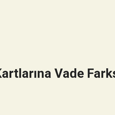
artlarına Vade Farks