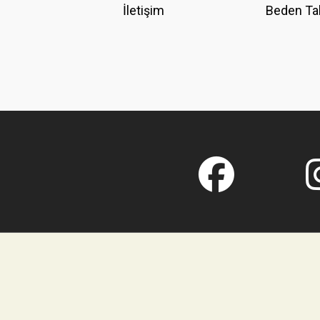
İletişim
Beden Ta