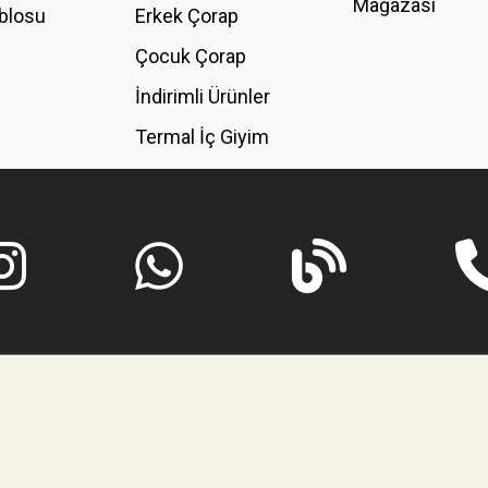
Mağazası
blosu
Erkek Çorap
GÖNDER
Çocuk Çorap
İndirimli Ürünler
Termal İç Giyim