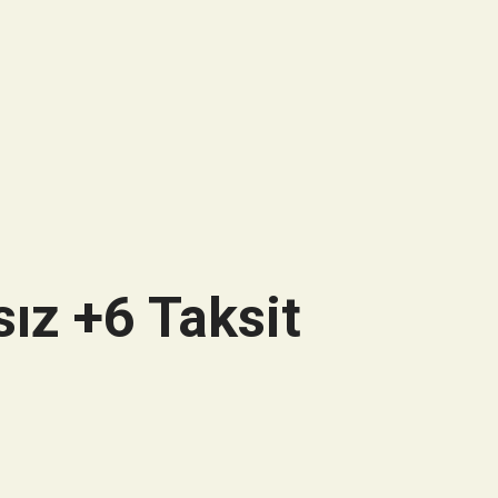
ız +6 Taksit