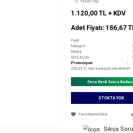
0 - Yorum Yap
1.120,00 TL + KDV
Adet Fiyatı: 186,67 
Fiyat
Kategori
Marka
Stok Kodu
Promosyon
205,33 TL den başlayan taksitlerle!!
Önce Renk Sonra Beden
STOKTA YOK
Sıkça Soru