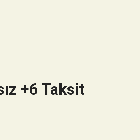
ız +6 Taksit