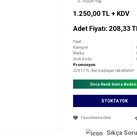
0 - Yorum Yap
1.250,00 TL + KDV
Adet Fiyatı: 208,33 
Fiyat
Kategori
Marka
Stok Kodu
Promosyon
229,17 TL den başlayan taksitlerle!!
Önce Renk Sonra Beden
STOKTA YOK
Sıkça Soru