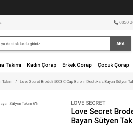
m
0850 3
ARA
ma Takımı
Kadın Çorap
Erkek Çorap
Çocuk Çorap
en Takım
Love Secret Brodeli 5003 C Cup Balenli Desteksiz Bayan Sütyen Tak
LOVE SECRET
Love Secret Brode
Bayan Sütyen Takı