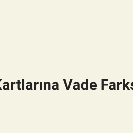
artlarına Vade Farks