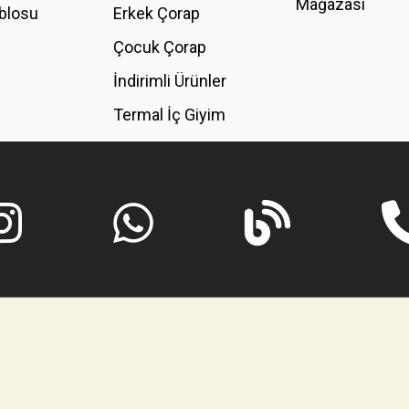
Mağazası
blosu
Erkek Çorap
GÖNDER
Çocuk Çorap
İndirimli Ürünler
Termal İç Giyim