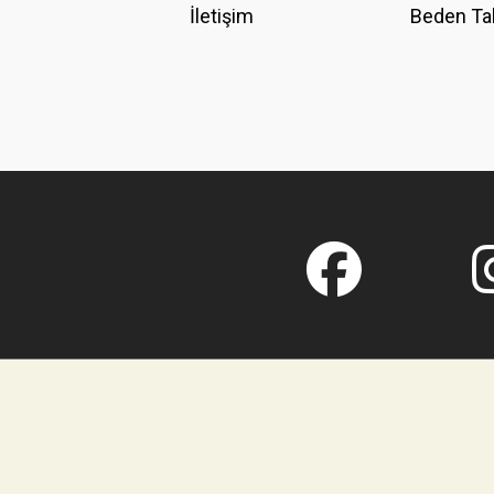
İletişim
Beden Ta