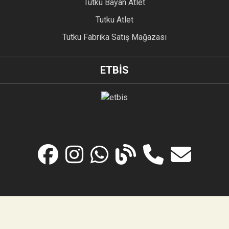
Tutku Bayan Atlet
Tutku Atlet
Tutku Fabrika Satış Mağazası
ETBİS