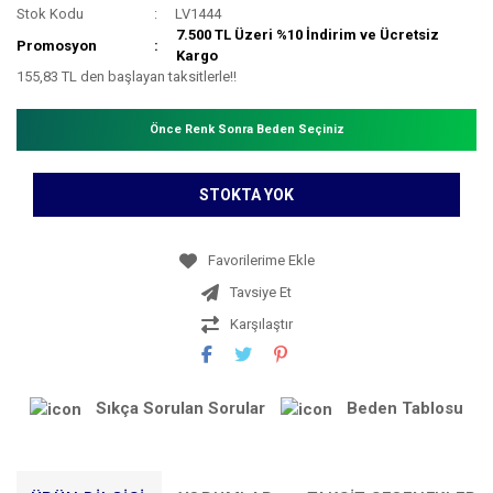
Stok Kodu
LV1444
7.500 TL Üzeri %10 İndirim ve Ücretsiz
Promosyon
Kargo
155,83 TL den başlayan taksitlerle!!
Önce Renk Sonra Beden Seçiniz
STOKTA YOK
Tavsiye Et
Karşılaştır
Sıkça Sorulan Sorular
Beden Tablosu