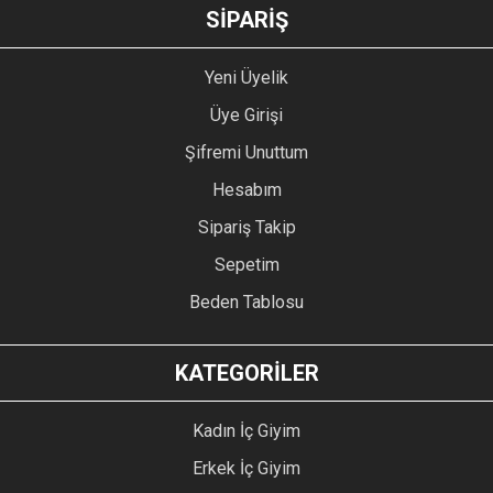
GÖNDER
SİPARİŞ
Yeni Üyelik
Üye Girişi
Şifremi Unuttum
Hesabım
Sipariş Takip
Sepetim
Beden Tablosu
KATEGORİLER
Kadın İç Giyim
Erkek İç Giyim