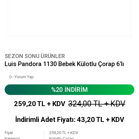
SEZON SONU ÜRÜNLER
Luis Pandora 1130 Bebek Külotlu Çorap 6'lı
0 - Yorum Yap
%20 İNDİRİM
324,00 TL + KDV
259,20 TL + KDV
İndirimli Adet Fiyatı: 43,20 TL + KDV
Fiyat
259,20 TL + KDV
Kategori
Külotlu Çorap