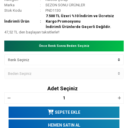
Marka
SEZON SONU ÜRÜNLER
Stok Kodu
PND1130
7.500 TL Üzeri %10 İndirim ve Ücretsiz
İndirimli Ürün
Kargo Promosyonu
İndirimli Ürünlerde Geçerli Değildir.
47,52 TL den başlayan taksitlerle!!
Önce Renk Sonra Beden Seçiniz
Adet Seçiniz
SEPETE EKLE
HEMEN SATIN AL