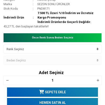
Marka
SEZON SONU ÜRÜNLER
Stok Kodu
PND8171
7.500 TL Üzeri %10 İndirim ve Ücretsiz
İndirimli Ürün
Kargo Promosyonu
İndirimli Ürünlerde Geçerli Değildir.
43,27 TL den başlayan taksitlerle!!
Önce Renk Sonra Beden Seçiniz
Adet Seçiniz
SEPETE EKLE
HEMEN SATIN AL