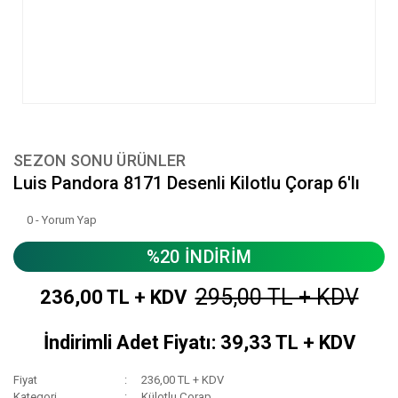
SEZON SONU ÜRÜNLER
Luis Pandora 8171 Desenli Kilotlu Çorap 6'lı
0 - Yorum Yap
%20 İNDİRİM
295,00 TL + KDV
236,00 TL + KDV
İndirimli Adet Fiyatı: 39,33 TL + KDV
Fiyat
236,00 TL + KDV
Kategori
Külotlu Çorap