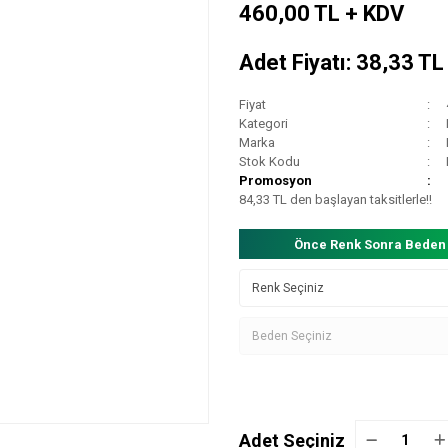
460,00 TL + KDV
Adet Fiyatı: 38,33 T
Fiyat
Kategori
Marka
Stok Kodu
Promosyon
84,33 TL den başlayan taksitlerle!!
Önce Renk Sonra Beden
Adet Seçiniz