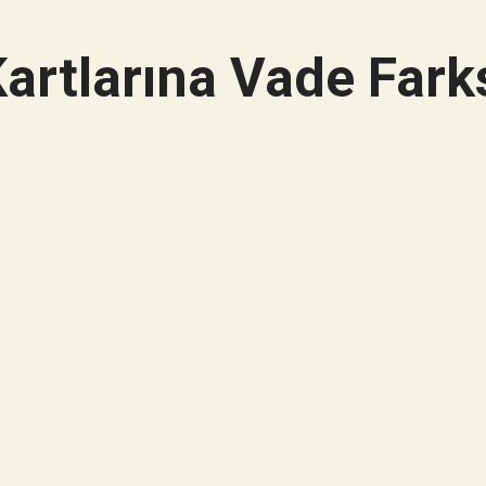
artlarına Vade Farks