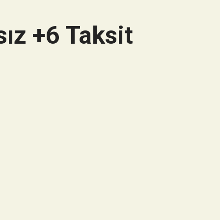
ız +6 Taksit