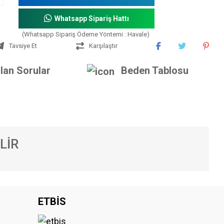
Whatsapp Sipariş Hattı
(Whatsapp Sipariş Ödeme Yöntemi : Havale)
Tavsiye Et
Karşılaştır
lan Sorular
Beden Tablosu
LİR
iniz.
ETBİS