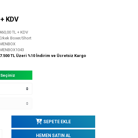
L + KDV
460,00 TL + KDV
Erkek Boxer/Short
MENBOX
MENBOX1043
7.500 TL Üzeri %10 İndirim ve Ücretsiz Kargo
 Seçiniz
SEPETE EKLE
HEMEN SATIN AL