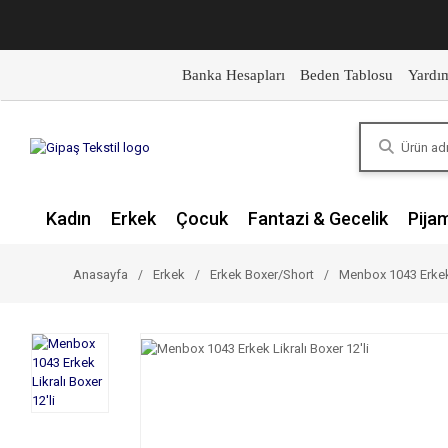
Banka Hesapları
Beden Tablosu
Yardı
Kadın
Erkek
Çocuk
Fantazi & Gecelik
Pija
Anasayfa
Erkek
Erkek Boxer/Short
Menbox 1043 Erkek L