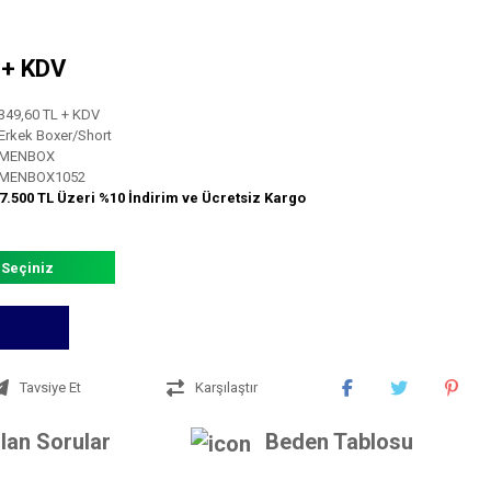
L + KDV
349,60 TL + KDV
Erkek Boxer/Short
MENBOX
MENBOX1052
7.500 TL Üzeri %10 İndirim ve Ücretsiz Kargo
 Seçiniz
Tavsiye Et
Karşılaştır
lan Sorular
Beden Tablosu