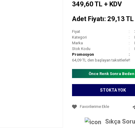
349,60 TL + KDV
Adet Fiyatı: 29,13 T
Fiyat
Kategori
Marka
Stok Kodu
Promosyon
64,09 TL den başlayan taksitlerle!!
Önce Renk Sonra Beden
STOKTA YOK
Sıkça Soru