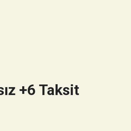
ız +6 Taksit