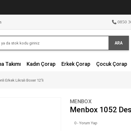
m
0850 3
ARA
ma Takımı
Kadın Çorap
Erkek Çorap
Çocuk Çorap
 Erkek Likralı Boxer 12'li
MENBOX
Menbox 1052 Desen
0 - Yorum Yap