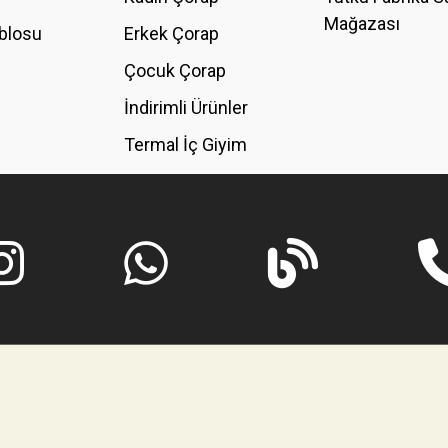
Mağazası
blosu
Erkek Çorap
GÖNDER
Çocuk Çorap
İndirimli Ürünler
Termal İç Giyim