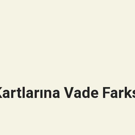
artlarına Vade Farks