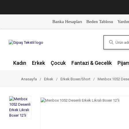
Banka Hesapları
Beden Tablosu
Yardı
Kadın
Erkek
Çocuk
Fantazi & Gecelik
Pija
Anasayfa
Erkek
Erkek Boxer/Short
Menbox 1052 Desenli