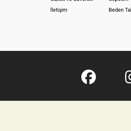
İletişim
Beden Ta