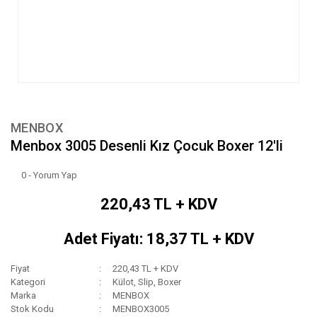
MENBOX
Menbox 3005 Desenli Kız Çocuk Boxer 12'li
0 - Yorum Yap
220,43 TL + KDV
Adet Fiyatı: 18,37 TL + KDV
Fiyat
220,43 TL + KDV
Kategori
Külot, Slip, Boxer
Marka
MENBOX
Stok Kodu
MENBOX3005